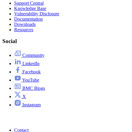
Support Central
Knowledge Base
Vulnerability Disclosure
Documentation
Downloads
Resources
Social
Community
LinkedIn
Facebook
YouTube
BMC Blogs
X
Instagram
Contact