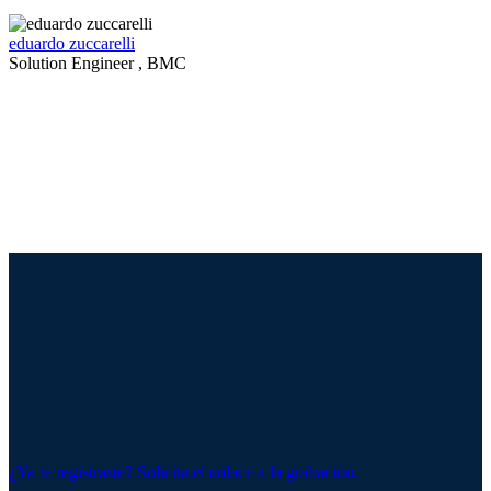
eduardo zuccarelli
Solution Engineer , BMC
¿Ya te registraste? Solicita el enlace a la grabación.