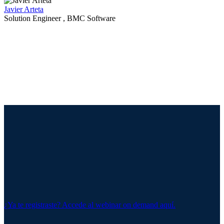
Javier Arteta
Solution Engineer , BMC Software
¿Ya te registraste? Accede al webinar on demand aquí.