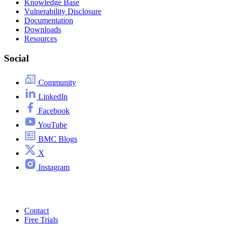
Knowledge Base
Vulnerability Disclosure
Documentation
Downloads
Resources
Social
Community
LinkedIn
Facebook
YouTube
BMC Blogs
X
Instagram
Contact
Free Trials