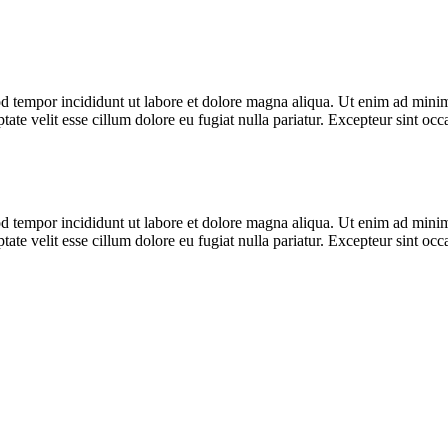
d tempor incididunt ut labore et dolore magna aliqua. Ut enim ad minim 
te velit esse cillum dolore eu fugiat nulla pariatur. Excepteur sint occa
d tempor incididunt ut labore et dolore magna aliqua. Ut enim ad minim 
te velit esse cillum dolore eu fugiat nulla pariatur. Excepteur sint occa