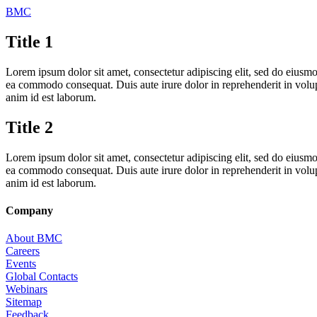
BMC
Title 1
Lorem ipsum dolor sit amet, consectetur adipiscing elit, sed do eiusmo
ea commodo consequat. Duis aute irure dolor in reprehenderit in volupta
anim id est laborum.
Title 2
Lorem ipsum dolor sit amet, consectetur adipiscing elit, sed do eiusmo
ea commodo consequat. Duis aute irure dolor in reprehenderit in volupta
anim id est laborum.
Company
About BMC
Careers
Events
Global Contacts
Webinars
Sitemap
Feedback