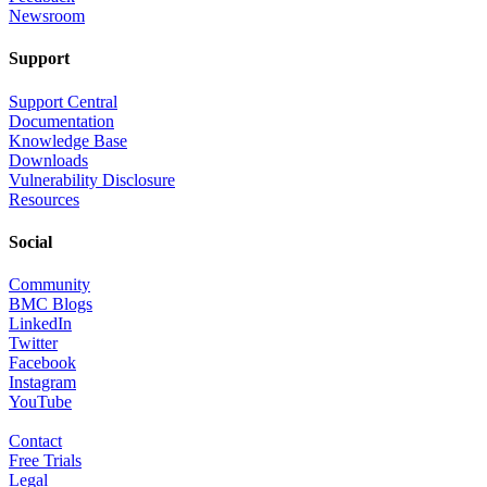
Newsroom
Support
Support Central
Documentation
Knowledge Base
Downloads
Vulnerability Disclosure
Resources
Social
Community
BMC Blogs
LinkedIn
Twitter
Facebook
Instagram
YouTube
Contact
Free Trials
Legal