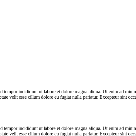
d tempor incididunt ut labore et dolore magna aliqua. Ut enim ad minim 
te velit esse cillum dolore eu fugiat nulla pariatur. Excepteur sint occa
d tempor incididunt ut labore et dolore magna aliqua. Ut enim ad minim 
te velit esse cillum dolore eu fugiat nulla pariatur. Excepteur sint occa