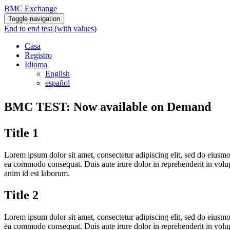
BMC Exchange
Toggle navigation
End to end test (with values)
Casa
Registro
Idioma
English
español
BMC TEST: Now available on Demand
Title 1
Lorem ipsum dolor sit amet, consectetur adipiscing elit, sed do eiusmo
ea commodo consequat. Duis aute irure dolor in reprehenderit in volupta
anim id est laborum.
Title 2
Lorem ipsum dolor sit amet, consectetur adipiscing elit, sed do eiusmo
ea commodo consequat. Duis aute irure dolor in reprehenderit in volupta