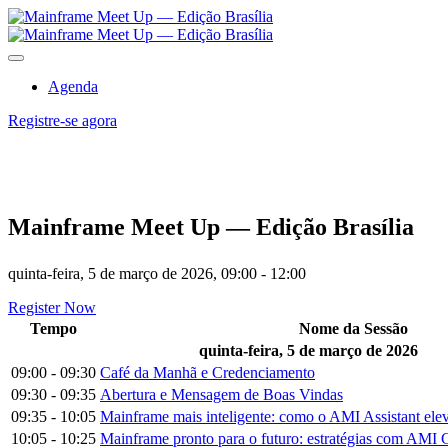
Agenda
Registre-se agora
Mainframe Meet Up — Edição Brasília
quinta-feira, 5 de março de 2026, 09:00 - 12:00
Register Now
Tempo
Nome da Sessão
quinta-feira, 5 de março de 2026
09:00 - 09:30
Café da Manhã e Credenciamento
09:30 - 09:35
Abertura e Mensagem de Boas Vindas
09:35 - 10:05
Mainframe mais inteligente: como o AMI Assistant elev
10:05 - 10:25
Mainframe pronto para o futuro: estratégias com AMI 